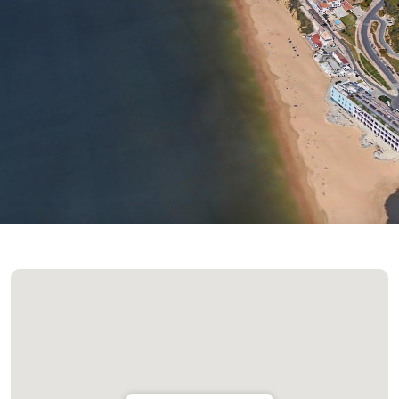
Cielo Claro
Actualizado 14:00
(+351) 289 580 533
info@visitalbufeira.com