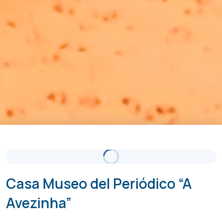
Cielo Claro
Actualizado 17:00
(+351) 289 580 533
info@visitalbufeira.com
Casa Museo del Periódico “A
Avezinha”