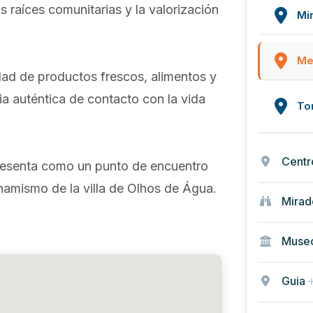
s raíces comunitarias y la valorización
Mi
Me
dad de productos frescos, alimentos y
ia auténtica de contacto con la vida
To
Centr
resenta como un punto de encuentro
inamismo de la villa de Olhos de Água.
Mirad
Museo
Guia