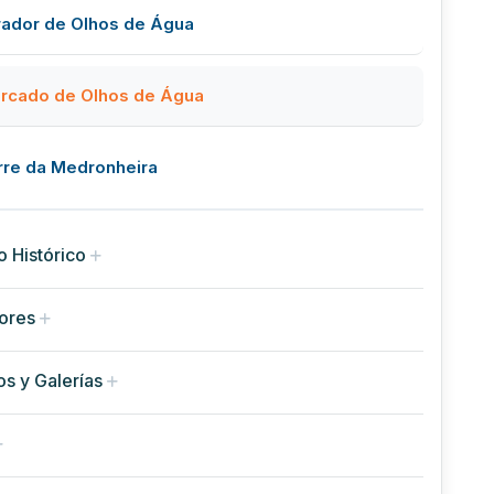
rador de Olhos de Água
rcado de Olhos de Água
rre da Medronheira
o Histórico
ores
s y Galerías