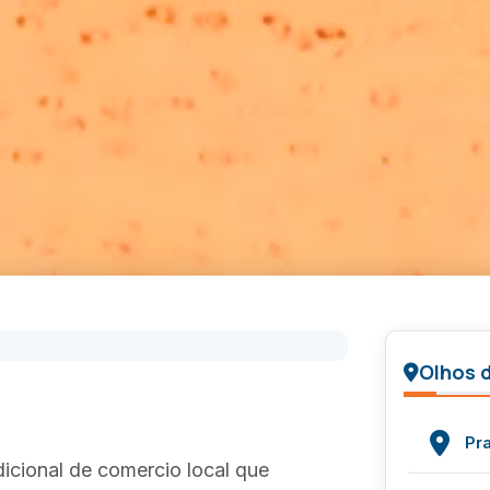
Olhos 
Pr
icional de comercio local que