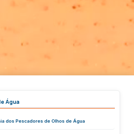
de Água
aia dos Pescadores de Olhos de Água