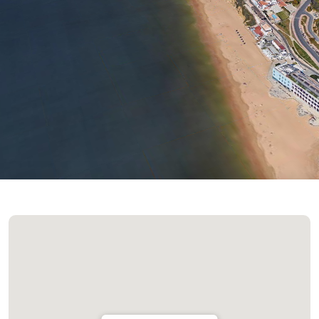
Céu Limpo
Atualizado 10:00
(+351) 289 580 533
info@visitalbufeira.com