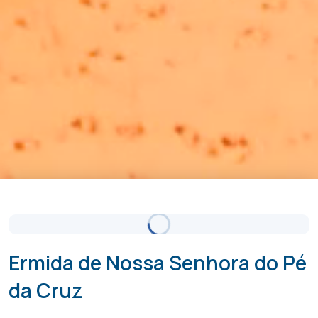
Céu Limpo
Atualizado 11:00
(+351) 289 580 533
info@visitalbufeira.com
Ermida de Nossa Senhora do Pé
da Cruz