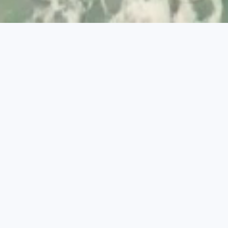
© 2026 Visit Albufeira