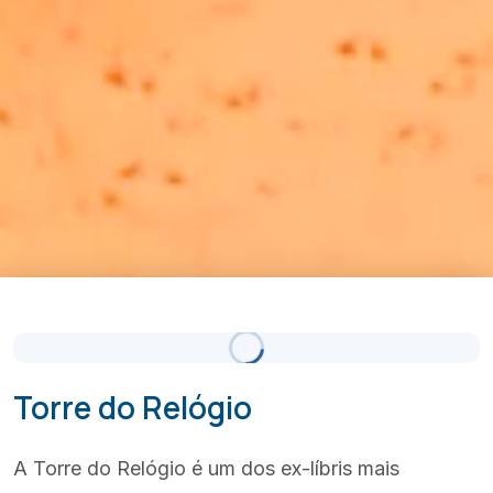
Céu Limpo
Atualizado 07:00
(+351) 289 580 533
info@visitalbufeira.com
Torre do Relógio
A Torre do Relógio é um dos ex-líbris mais