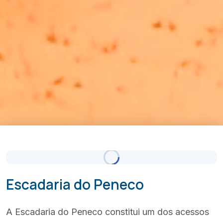
Céu Limpo
Atualizado 18:00
(+351) 289 580 533
info@visitalbufeira.com
Escadaria do Peneco
A Escadaria do Peneco constitui um dos acessos