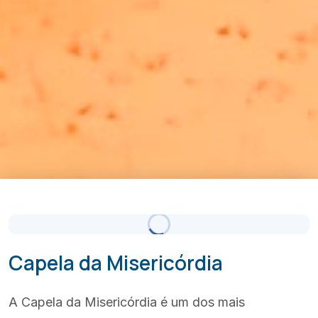
Céu Limpo
Atualizado 11:00
(+351) 289 580 533
info@visitalbufeira.com
Capela da Misericórdia
A Capela da Misericórdia é um dos mais