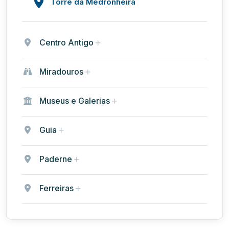
Torre da Medronheira
Centro Antigo
Miradouros
Museus e Galerias
Guia
Paderne
Ferreiras