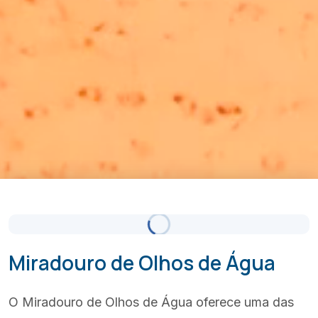
Céu Limpo
Atualizado 22:00
(+351) 289 580 533
info@visitalbufeira.com
Miradouro de Olhos de Água
O Miradouro de Olhos de Água oferece uma das