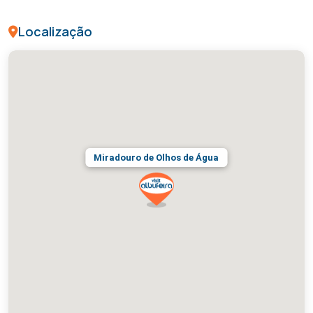
Localização
Miradouro de Olhos de Água