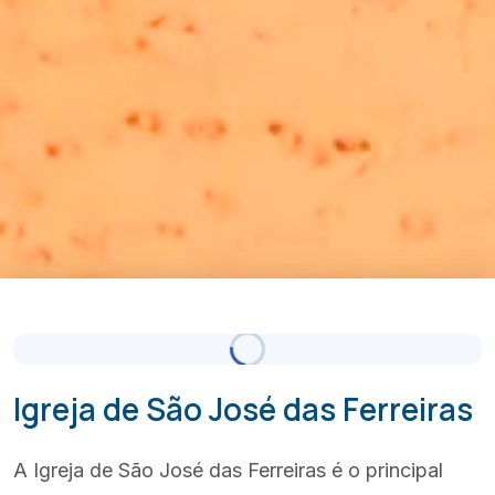
Céu Limpo
Atualizado 11:30
(+351) 289 580 533
info@visitalbufeira.com
Igreja de São José das Ferreiras
A Igreja de São José das Ferreiras é o principal