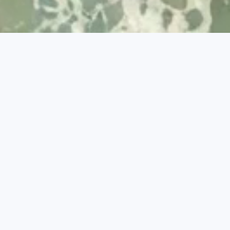
Desenvolvido por
© 2026 Visit Albufeira