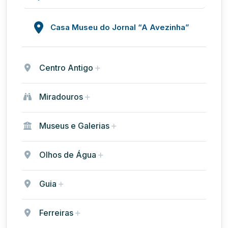
Casa Museu do Jornal “A Avezinha”
Centro Antigo
Miradouros
Museus e Galerias
Olhos de Água
Guia
Ferreiras