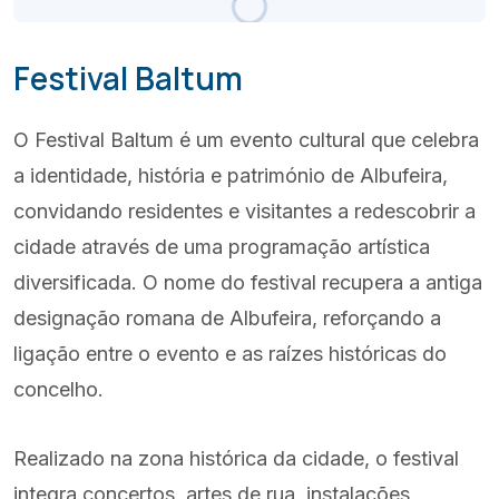
Céu Limpo
Atualizado 19:00
Festival Baltum
(+351) 289 580 533
O Festival Baltum é um evento cultural que celebra
info@visitalbufeira.com
a identidade, história e património de Albufeira,
convidando residentes e visitantes a redescobrir a
cidade através de uma programação artística
diversificada. O nome do festival recupera a antiga
designação romana de Albufeira, reforçando a
ligação entre o evento e as raízes históricas do
concelho.
Realizado na zona histórica da cidade, o festival
integra concertos, artes de rua, instalações