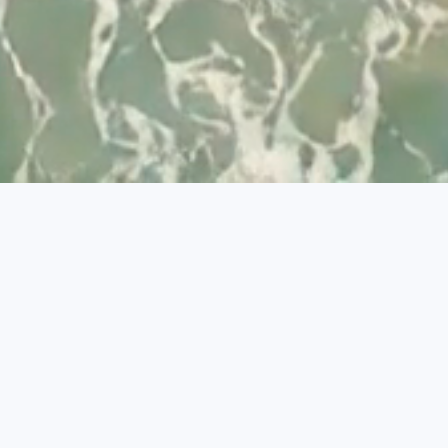
Desenvolvido por
© 2026 Visit Albufeira