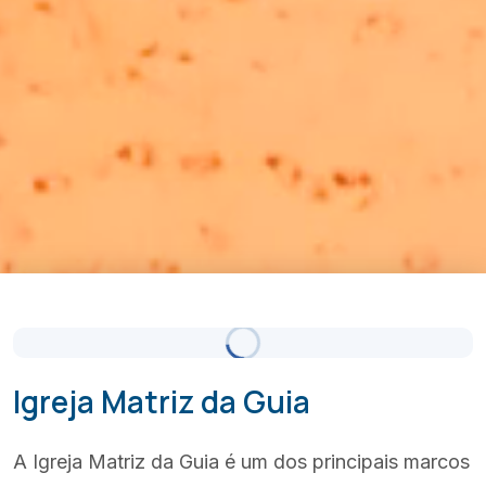
Céu Limpo
Atualizado 11:00
(+351) 289 580 533
info@visitalbufeira.com
Igreja Matriz da Guia
A Igreja Matriz da Guia é um dos principais marcos