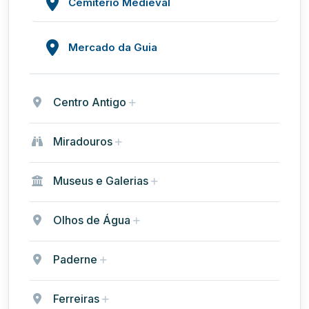
Cemitério Medieval
Mercado da Guia
Centro Antigo
Miradouros
Museus e Galerias
Olhos de Água
Paderne
Ferreiras