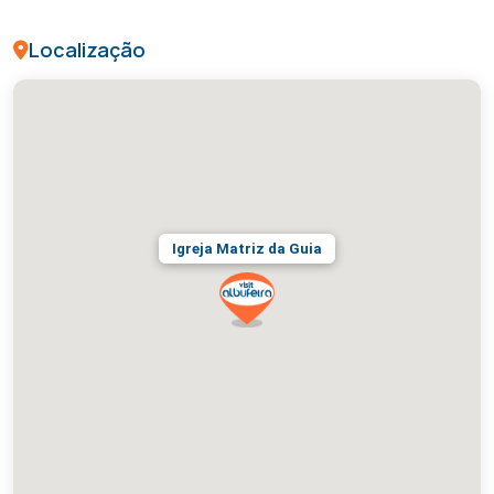
Localização
Igreja Matriz da Guia