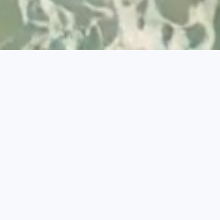
Desenvolvido por
© 2026 Visit Albufeira