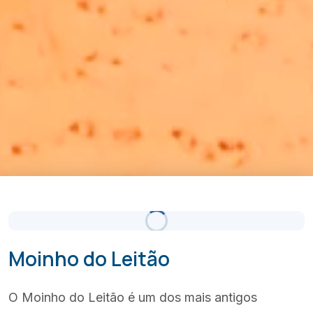
Nuvens Dispersas
Atualizado 17:00
(+351) 289 580 533
info@visitalbufeira.com
Moinho do Leitão
O Moinho do Leitão é um dos mais antigos