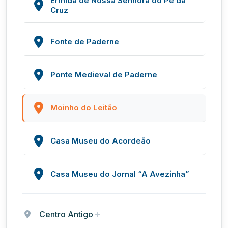
Ermida de Nossa Senhora do Pé da
Cruz
Fonte de Paderne
Ponte Medieval de Paderne
Moinho do Leitão
Casa Museu do Acordeão
Casa Museu do Jornal “A Avezinha”
Centro Antigo