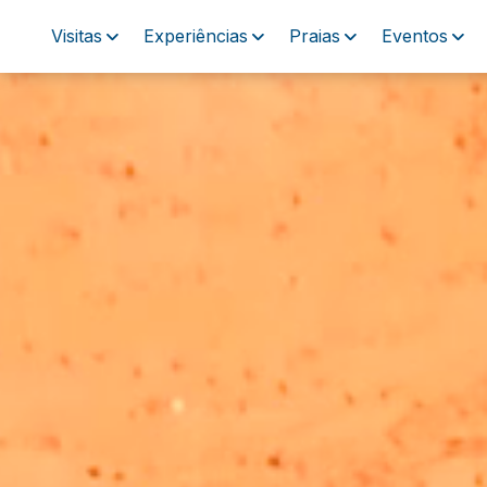
Visitas
Experiências
Praias
Eventos