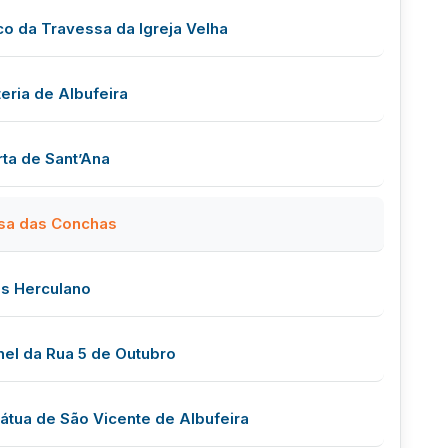
co da Travessa da Igreja Velha
eria de Albufeira
rta de Sant’Ana
sa das Conchas
is Herculano
nel da Rua 5 de Outubro
tátua de São Vicente de Albufeira