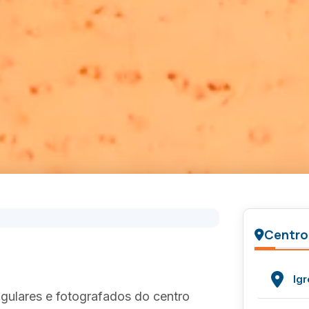
Centro
Igr
gulares e fotografados do centro