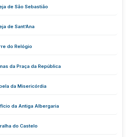
reja de São Sebastião
eja de Sant’Ana
rre do Relógio
ínas da Praça da República
pela da Misericórdia
fício da Antiga Albergaria
ralha do Castelo