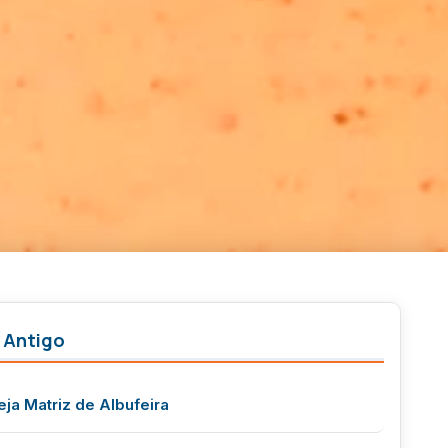
 Antigo
eja Matriz de Albufeira