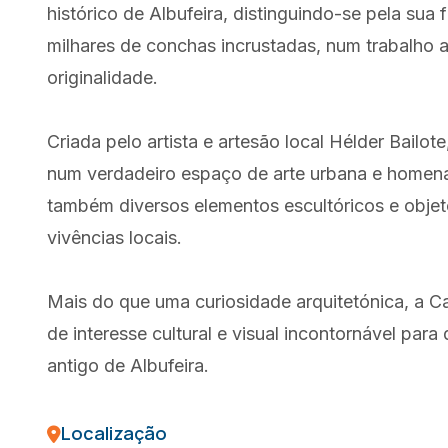
histórico de Albufeira, distinguindo-se pela su
milhares de conchas incrustadas, num trabalho a
originalidade.
Criada pelo artista e artesão local Hélder Bailot
num verdadeiro espaço de arte urbana e homena
também diversos elementos escultóricos e objetos
vivências locais.
Mais do que uma curiosidade arquitetónica, a 
de interesse cultural e visual incontornável par
antigo de Albufeira.
Localização