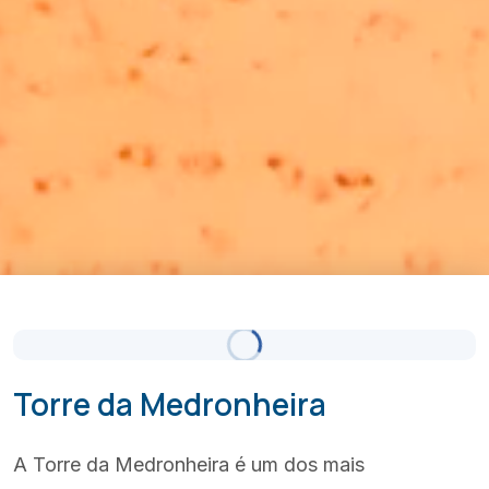
Céu Limpo
Atualizado 13:00
(+351) 289 580 533
info@visitalbufeira.com
Torre da Medronheira
A Torre da Medronheira é um dos mais