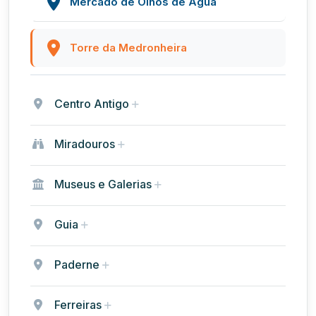
Mercado de Olhos de Água
Torre da Medronheira
Centro Antigo
Miradouros
Museus e Galerias
Guia
Paderne
Ferreiras