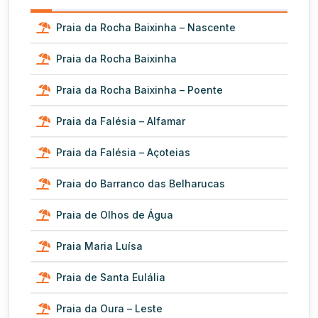
Praia da Rocha Baixinha – Nascente
Praia da Rocha Baixinha
Praia da Rocha Baixinha – Poente
Praia da Falésia – Alfamar
Praia da Falésia – Açoteias
Praia do Barranco das Belharucas
Praia de Olhos de Água
Praia Maria Luísa
Praia de Santa Eulália
Praia da Oura – Leste