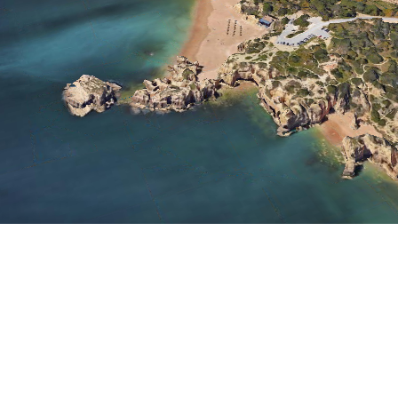
Céu Limpo
Atualizado 16:00
(+351) 289 580 533
info@visitalbufeira.com