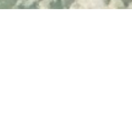
© 2026 Visit Albufeira