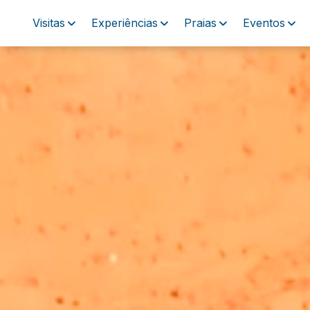
Visitas
Experiências
Praias
Eventos