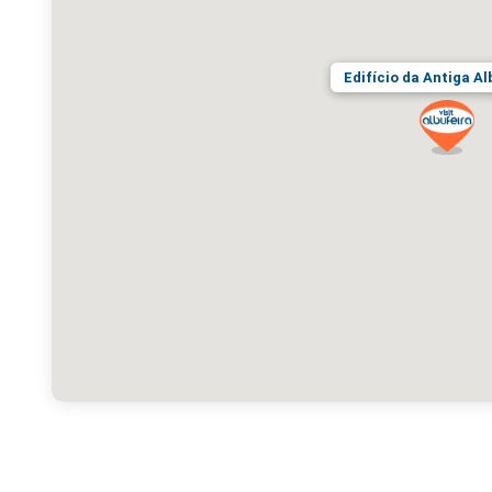
Edifício da Antiga Al