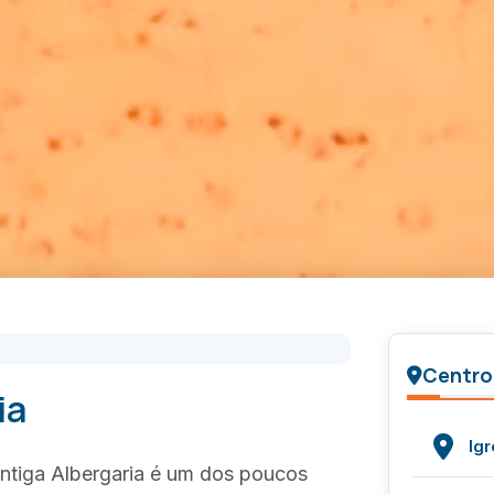
Centro
ia
Igr
Antiga Albergaria é um dos poucos