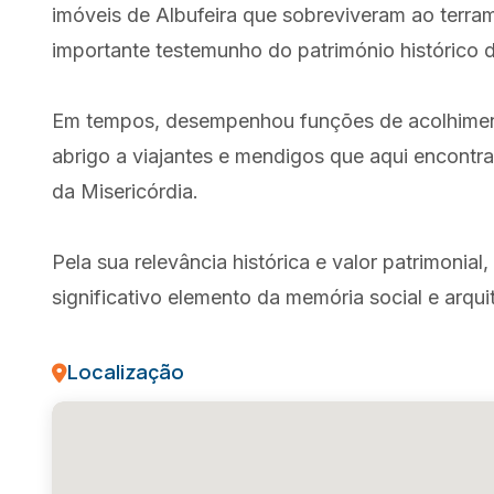
imóveis de Albufeira que sobreviveram ao terra
importante testemunho do património histórico 
Em tempos, desempenhou funções de acolhimento
abrigo a viajantes e mendigos que aqui encontr
da Misericórdia.
Pela sua relevância histórica e valor patrimonial,
significativo elemento da memória social e arqui
Localização