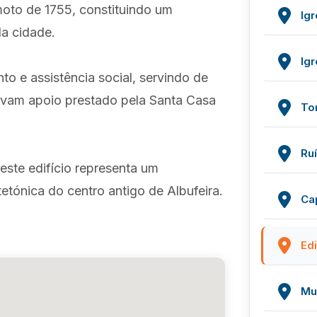
moto de 1755, constituindo um
Ig
da cidade.
Igr
 e assistência social, servindo de
avam apoio prestado pela Santa Casa
To
Ru
 este edifício representa um
tetónica do centro antigo de Albufeira.
Ca
Edi
Mu