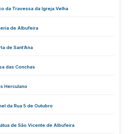
co da Travessa da Igreja Velha
eria de Albufeira
rta de Sant’Ana
sa das Conchas
is Herculano
nel da Rua 5 de Outubro
tátua de São Vicente de Albufeira