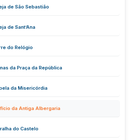
reja de São Sebastião
eja de Sant’Ana
rre do Relógio
ínas da Praça da República
pela da Misericórdia
fício da Antiga Albergaria
ralha do Castelo