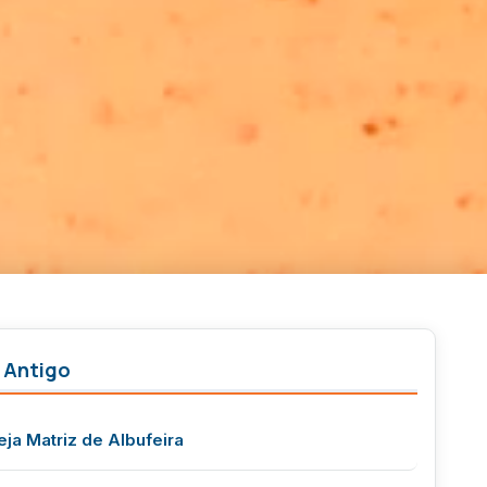
 Antigo
eja Matriz de Albufeira