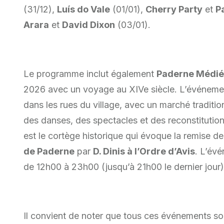
(31/12),
Luís do Vale
(01/01),
Cherry Party
et
P
Arara
et
David Dixon
(03/01).
Le programme inclut également
Paderne Médié
2026 avec un voyage au XIVe siècle. L’événeme
dans les rues du village, avec un marché traditio
des danses, des spectacles et des reconstitution
est le cortège historique qui évoque la remise de
de Paderne
par
D. Dinis à l’Ordre d’Avis
. L’évé
de 12h00 à 23h00 (jusqu’à 21h00 le dernier jour)
Il convient de noter que tous ces événements s