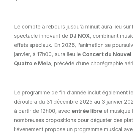
Le compte à rebours jusqu’à minuit aura lieu sur 
spectacle innovant de
DJ NOX
, combinant musiq
effets spéciaux. En 2026, l’animation se poursu
janvier, à 17h00, aura lieu le
Concert du Nouvel
Quatro e Meia
, précédé d’une chorégraphie aéri
Le programme de fin d’année inclut également l
déroulera du 31 décembre 2025 au 3 janvier 20
à partir de 12h00, avec
entrée libre
et musique l
nombreuses propositions pour déguster des plat
l’événement propose un programme musical ave