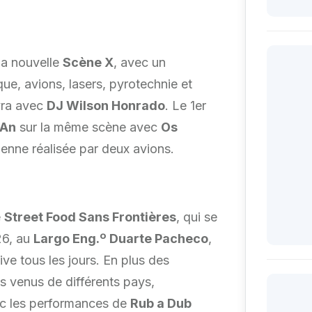
la nouvelle
Scène X
, avec un
ue, avions, lasers, pyrotechnie et
ivra avec
DJ Wilson Honrado
. Le 1er
 An
sur la même scène avec
Os
enne réalisée par deux avions.
e
Street Food Sans Frontières
, qui se
26, au
Largo Eng.º Duarte Pacheco
,
ive tous les jours. En plus des
s venus de différents pays,
c les performances de
Rub a Dub