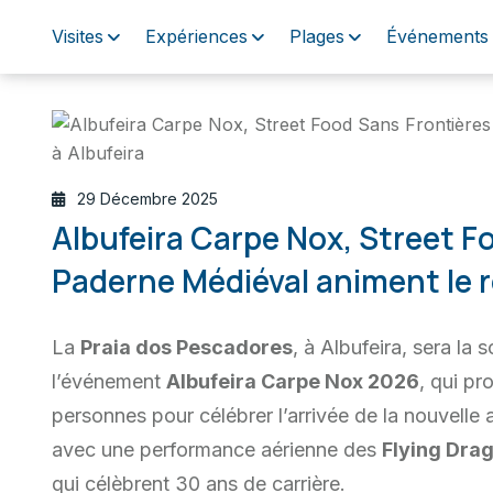
Visites
Expériences
Plages
Événements
29 Décembre 2025
Albufeira Carpe Nox, Street F
Paderne Médiéval animent le ré
La
Praia dos Pescadores
, à Albufeira, sera la 
l’événement
Albufeira Carpe Nox 2026
, qui pr
personnes pour célébrer l’arrivée de la nouvell
avec une performance aérienne des
Flying Dra
qui célèbrent 30 ans de carrière.