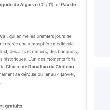
agode do Algarve
(02/01), et
Pau de
val
, qui anime les premiers jours de
nt recrée une atmosphère médiévale
nnel, des arts et métiers, des banquets,
s historiques. L’un des moments forts
 la
Charte de Donation du Château
nement se déroule du 1er au 4 janvier,
.
ont
gratuits
.