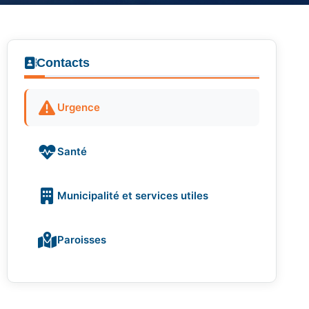
Contacts
Urgence
Santé
Municipalité et services utiles
Paroisses