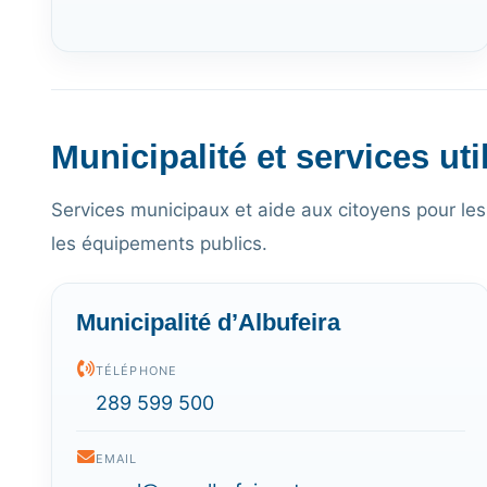
Municipalité et services uti
Services municipaux et aide aux citoyens pour les i
les équipements publics.
Municipalité d’Albufeira
TÉLÉPHONE
289 599 500
EMAIL