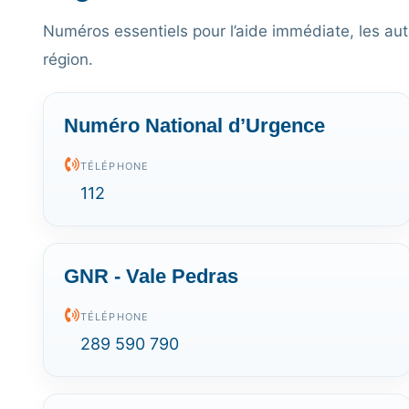
Numéros essentiels pour l’aide immédiate, les aut
région.
Numéro National d’Urgence
TÉLÉPHONE
112
GNR - Vale Pedras
TÉLÉPHONE
289 590 790