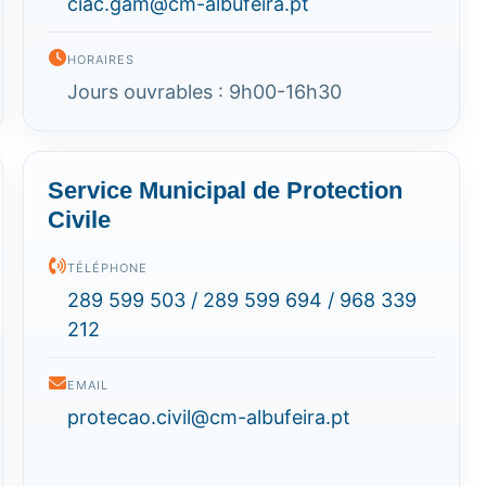
ciac.gam@cm-albufeira.pt
HORAIRES
Jours ouvrables : 9h00-16h30
Service Municipal de Protection
Civile
TÉLÉPHONE
289 599 503 / 289 599 694 / 968 339
212
EMAIL
protecao.civil@cm-albufeira.pt