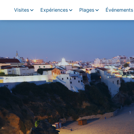
Visites
Expériences
Plages
Événements