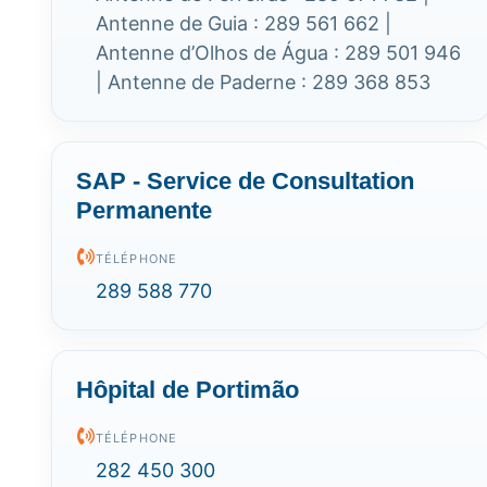
Antenne de Guia : 289 561 662 |
Antenne d’Olhos de Água : 289 501 946
| Antenne de Paderne : 289 368 853
SAP - Service de Consultation
Permanente
TÉLÉPHONE
289 588 770
Hôpital de Portimão
TÉLÉPHONE
282 450 300