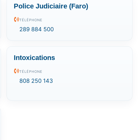
Police Judiciaire (Faro)
TÉLÉPHONE
289 884 500
Intoxications
TÉLÉPHONE
808 250 143