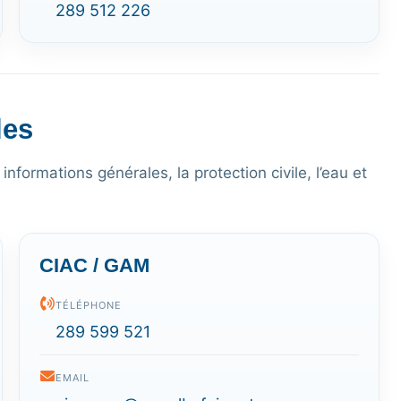
289 512 226
les
nformations générales, la protection civile, l’eau et
CIAC / GAM
TÉLÉPHONE
289 599 521
EMAIL