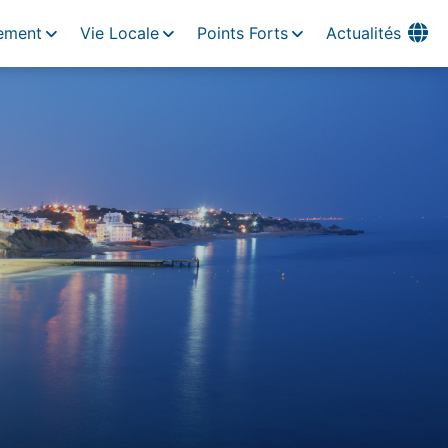
ement
Vie Locale
Points Forts
Actualités