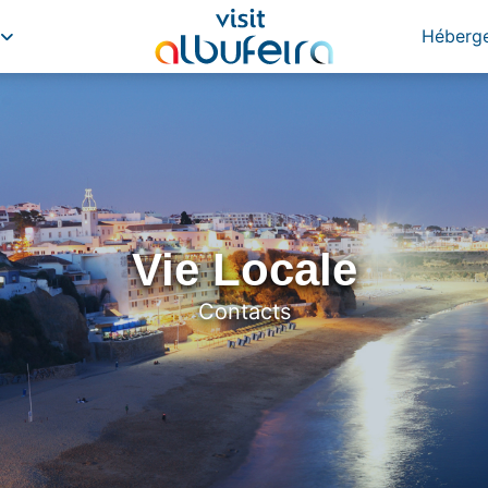
Héberg
Vie Locale
Contacts