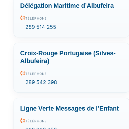
Délégation Maritime d’Albufeira
TÉLÉPHONE
289 514 255
Croix-Rouge Portugaise (Silves-
Albufeira)
TÉLÉPHONE
289 542 398
Ligne Verte Messages de l’Enfant
TÉLÉPHONE