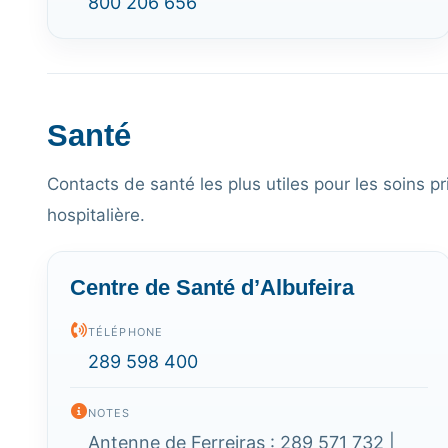
800 206 656
Santé
Contacts de santé les plus utiles pour les soins pri
hospitalière.
Centre de Santé d’Albufeira
TÉLÉPHONE
289 598 400
NOTES
Antenne de Ferreiras : 289 571 732 |