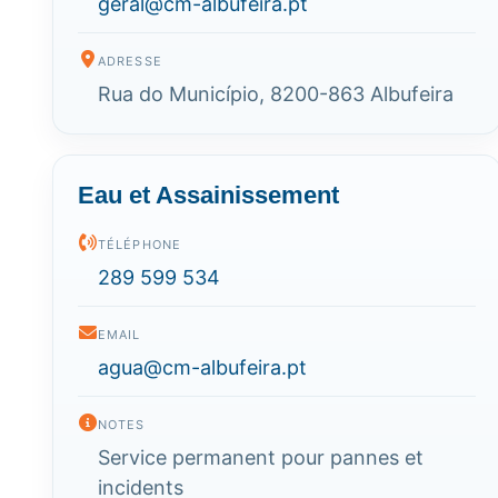
geral@cm-albufeira.pt
ADRESSE
Rua do Município, 8200-863 Albufeira
Eau et Assainissement
TÉLÉPHONE
289 599 534
EMAIL
agua@cm-albufeira.pt
NOTES
Service permanent pour pannes et
incidents