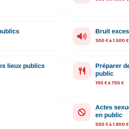
publics
Bruit exces
300 € à 1.500 €
s lieux publics
Préparer de
public
150 € à 750 €
Actes sexue
en public
500 € à 1.800 €