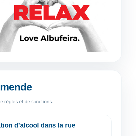
 amende
e règles et de sanctions.
on d’alcool dans la rue