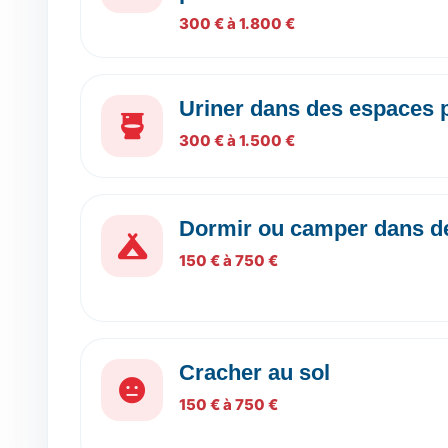
300 € à 1.800 €
Uriner dans des espaces 
300 € à 1.500 €
Dormir ou camper dans de
150 € à 750 €
Cracher au sol
150 € à 750 €