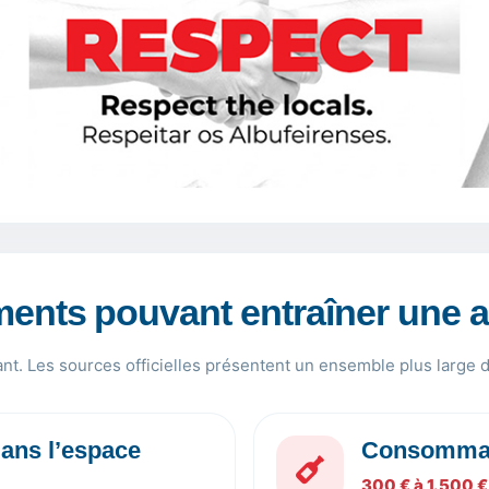
ents pouvant entraîner une
nt. Les sources officielles présentent un ensemble plus large d
dans l’espace
Consommati
300 € à 1.500 €