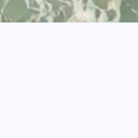
© 2026 Visit Albufeira