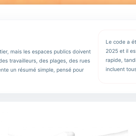
Le code a ét
2025 et il e
tier, mais les espaces publics doivent
rapide, tandi
des travailleurs, des plages, des rues
incluent tous
ente un résumé simple, pensé pour