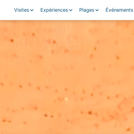
Visites
Expériences
Plages
Événements